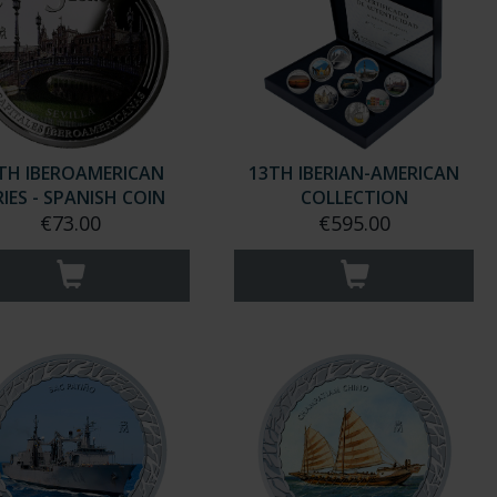
TH IBEROAMERICAN
13TH IBERIAN-AMERICAN
RIES - SPANISH COIN
COLLECTION
€73.00
€595.00