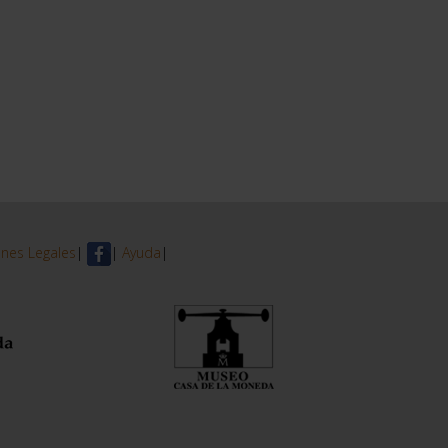
nes Legales
|
|
Ayuda
|