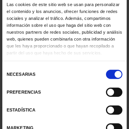
Las cookies de este sitio web se usan para personalizar
el contenido y los anuncios, ofrecer funciones de redes
sociales y analizar el tráfico. Además, compartimos
información sobre el uso que haga del sitio web con
nuestros partners de redes sociales, publicidad y análisis
web, quienes pueden combinarla con otra información
que les haya proporcionado o que hayan recopilado a
partir del uso que haya hecho de sus servicios.
SPANISH CAPITALS -
FULL SET
Selección
€3,796.00
NECESARIAS
de
consentimiento
PREFERENCIAS
ESTADÍSTICA
SORT BY:
MARKETING