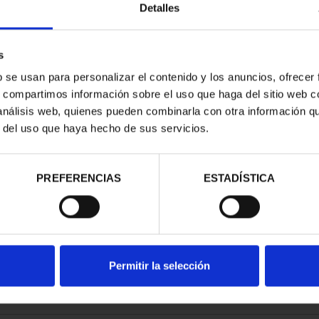
Detalles
s
b se usan para personalizar el contenido y los anuncios, ofrecer
s, compartimos información sobre el uso que haga del sitio web 
 análisis web, quienes pueden combinarla con otra información q
r del uso que haya hecho de sus servicios.
d
PREFERENCIAS
ESTADÍSTICA
Permitir la selección