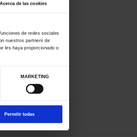
Acerca de las cookies
 funciones de redes sociales
con nuestros partners de
ue les haya proporcionado o
MARKETING
Permitir todas