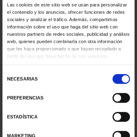
Las cookies de este sitio web se usan para personalizar
el contenido y los anuncios, ofrecer funciones de redes
sociales y analizar el tráfico. Además, compartimos
información sobre el uso que haga del sitio web con
nuestros partners de redes sociales, publicidad y análisis
web, quienes pueden combinarla con otra información
que les haya proporcionado o que hayan recopilado a
partir del uso que haya hecho de sus servicios.
BURGOS CATHEDRAL
(2021) SILVER COIN
Selección
€140.00
NECESARIAS
de
consentimiento
PREFERENCIAS
ESTADÍSTICA
SORT BY:
MARKETING