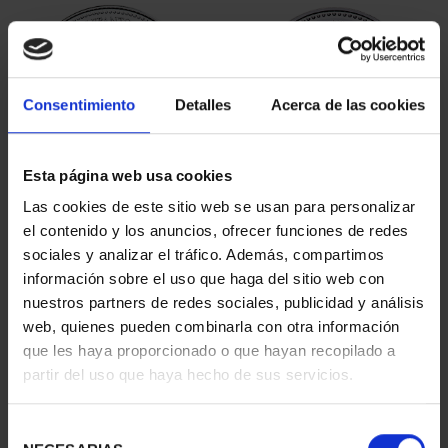
SORT BY:
Consentimiento
Detalles
Acerca de las cookies
REFINE
Esta página web usa cookies
Las cookies de este sitio web se usan para personalizar
3 Products found
el contenido y los anuncios, ofrecer funciones de redes
sociales y analizar el tráfico. Además, compartimos
información sobre el uso que haga del sitio web con
nuestros partners de redes sociales, publicidad y análisis
web, quienes pueden combinarla con otra información
que les haya proporcionado o que hayan recopilado a
partir del uso que haya hecho de sus servicios.
Selección