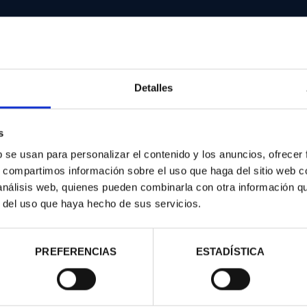
Detalles
d
s
b se usan para personalizar el contenido y los anuncios, ofrecer
s, compartimos información sobre el uso que haga del sitio web 
 análisis web, quienes pueden combinarla con otra información q
r del uso que haya hecho de sus servicios.
PREFERENCIAS
ESTADÍSTICA