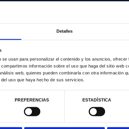
Detalles
s
d
b se usan para personalizar el contenido y los anuncios, ofrecer
s, compartimos información sobre el uso que haga del sitio web 
 análisis web, quienes pueden combinarla con otra información q
r del uso que haya hecho de sus servicios.
PREFERENCIAS
ESTADÍSTICA