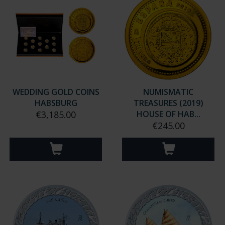
WEDDING GOLD COINS
NUMISMATIC
HABSBURG
TREASURES (2019)
€3,185.00
HOUSE OF HAB...
€245.00