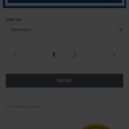
SORT BY:
(current)
1
2
REFINE
23 Products found