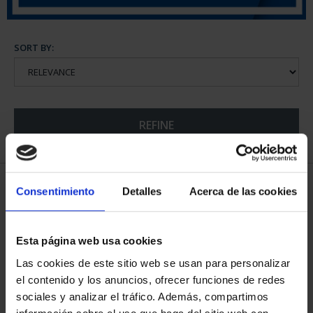
SORT BY:
REFINE
5 Products found
Consentimiento
Detalles
Acerca de las cookies
Esta página web usa cookies
Las cookies de este sitio web se usan para personalizar
el contenido y los anuncios, ofrecer funciones de redes
sociales y analizar el tráfico. Además, compartimos