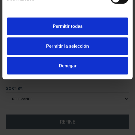
SPANISH CAPITALS -
Permitir todas
ÁVILA
€73.00
Permitir la selección
Denegar
SORT BY:
REFINE