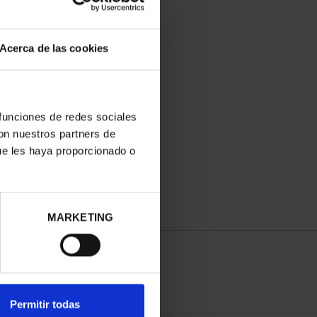
Acerca de las cookies
 funciones de redes sociales
con nuestros partners de
ue les haya proporcionado o
MARKETING
Permitir todas