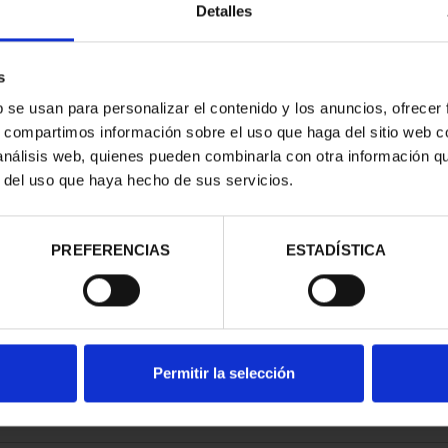
Detalles
s
b se usan para personalizar el contenido y los anuncios, ofrecer
s, compartimos información sobre el uso que haga del sitio web 
RITAGE II -
 análisis web, quienes pueden combinarla con otra información q
CE OF M...
r del uso que haya hecho de sus servicios.
.00
PREFERENCIAS
ESTADÍSTICA
Permitir la selección