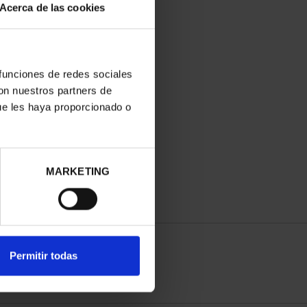
Acerca de las cookies
 funciones de redes sociales
con nuestros partners de
ue les haya proporcionado o
MARKETING
Permitir todas