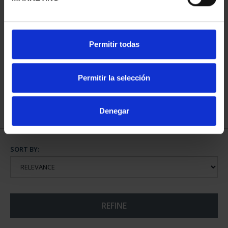
NATIONAL HERITAGE II -
Permitir todas
ROYAL PALACE OF M...
€73.00
Permitir la selección
Denegar
SORT BY:
REFINE