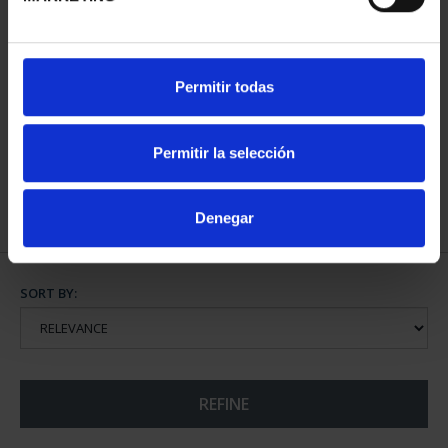
WORLD HERITAGE
Permitir todas
CITIES III - TARRAGONA
€73.00
Permitir la selección
Denegar
SORT BY:
REFINE