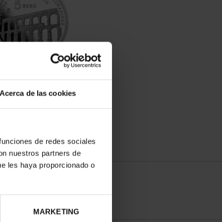
 HERITAGE CITIES III -
SEGOVIA
Acerca de las cookies
€73.00
 funciones de redes sociales
con nuestros partners de
ue les haya proporcionado o
MARKETING