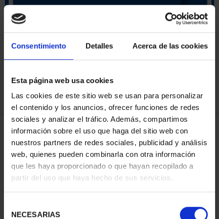
SORT BY:
Consentimiento
Detalles
Acerca de las cookies
Esta página web usa cookies
REFINE
Las cookies de este sitio web se usan para personalizar
el contenido y los anuncios, ofrecer funciones de redes
sociales y analizar el tráfico. Además, compartimos
4 Products found
información sobre el uso que haga del sitio web con
nuestros partners de redes sociales, publicidad y análisis
web, quienes pueden combinarla con otra información
que les haya proporcionado o que hayan recopilado a
partir del uso que haya hecho de sus servicios.
Selección
NECESARIAS
de