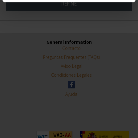
REFINE
General Information
Contacto
Preguntas Frequentes (FAQs)
Aviso Legal
Condiciones Legales
Ayuda