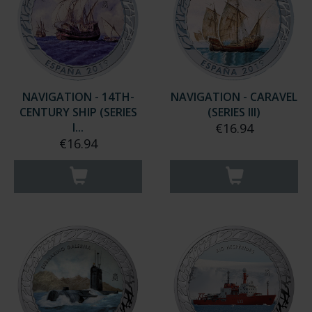
NAVIGATION - 14TH-
NAVIGATION - CARAVEL
CENTURY SHIP (SERIES
(SERIES III)
I...
€16.94
€16.94