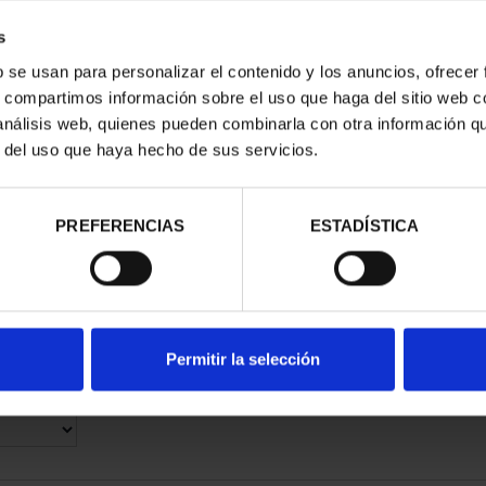
s
b se usan para personalizar el contenido y los anuncios, ofrecer
s, compartimos información sobre el uso que haga del sitio web 
 análisis web, quienes pueden combinarla con otra información q
r del uso que haya hecho de sus servicios.
AN-AMERICAN
CTION
5.00
PREFERENCIAS
ESTADÍSTICA
Permitir la selección