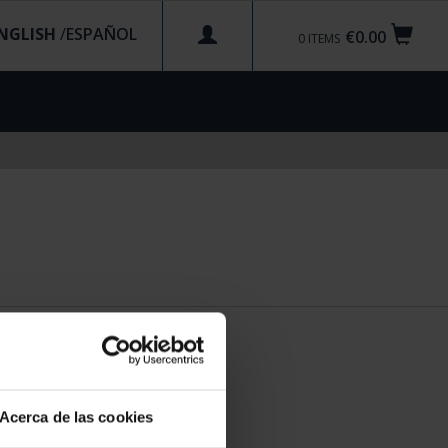
NGLISH
/
€0.00
0
ITEMS
Acerca de las cookies