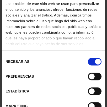
Las cookies de este sitio web se usan para personalizar
el contenido y los anuncios, ofrecer funciones de redes
sociales y analizar el tráfico. Además, compartimos
información sobre el uso que haga del sitio web con
nuestros partners de redes sociales, publicidad y análisis
web, quienes pueden combinarla con otra información
que les haya proporcionado o que hayan recopilado a
partir del uso que haya hecho de sus servicios.
WORLD HERITAGE
CITIES FULL SET
Selección
€1,095.00
NECESARIAS
de
consentimiento
PREFERENCIAS
ESTADÍSTICA
SORT BY:
MARKETING