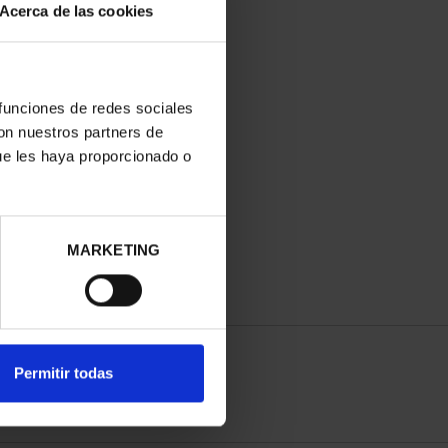
Acerca de las cookies
 funciones de redes sociales
con nuestros partners de
ue les haya proporcionado o
MARKETING
Permitir todas