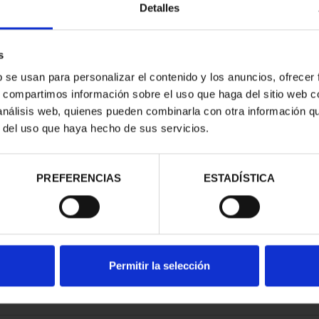
Detalles
s
b se usan para personalizar el contenido y los anuncios, ofrecer
s, compartimos información sobre el uso que haga del sitio web 
E CITIES III -
 análisis web, quienes pueden combinarla con otra información q
EDO
r del uso que haya hecho de sus servicios.
.00
PREFERENCIAS
ESTADÍSTICA
Permitir la selección