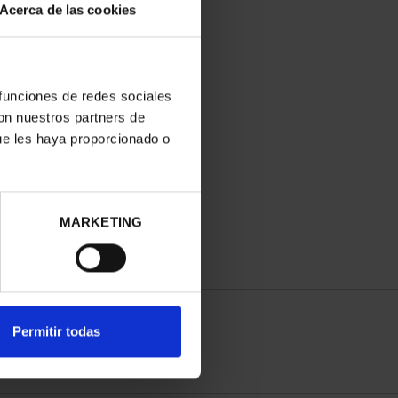
Acerca de las cookies
 funciones de redes sociales
con nuestros partners de
ue les haya proporcionado o
MARKETING
Permitir todas