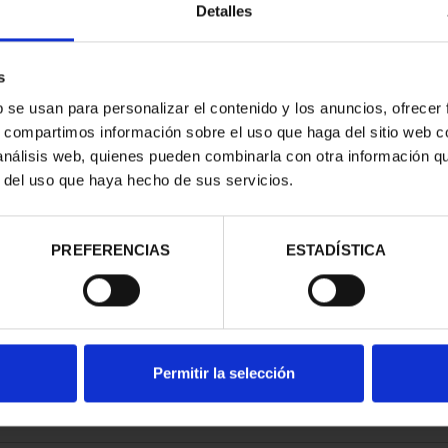
Detalles
s
b se usan para personalizar el contenido y los anuncios, ofrecer
s, compartimos información sobre el uso que haga del sitio web 
RITAGE II -
 análisis web, quienes pueden combinarla con otra información q
CE OF M...
r del uso que haya hecho de sus servicios.
.00
PREFERENCIAS
ESTADÍSTICA
Permitir la selección