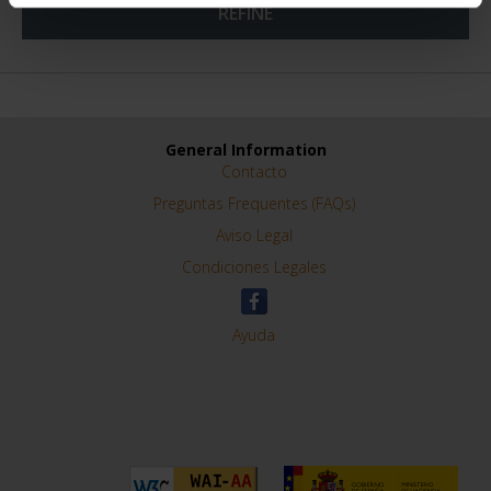
REFINE
General Information
Contacto
Preguntas Frequentes (FAQs)
Aviso Legal
Condiciones Legales
Ayuda