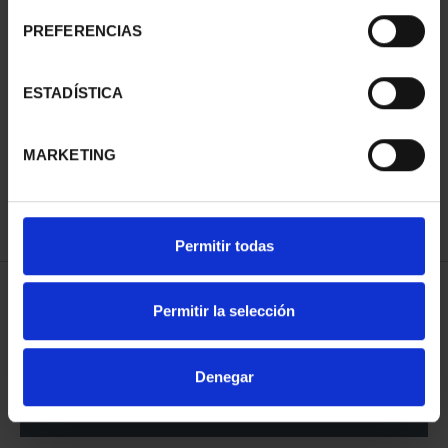
PREFERENCIAS
ESTADÍSTICA
EUROSET SPAIN 2025
EUROSET SPAIN 2026
€29.00
€34.00
MARKETING
Permitir todas
SORT BY:
Permitir la selección
Denegar
REFINE