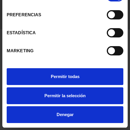
consentimiento
PREFERENCIAS
ESTADÍSTICA
MARKETING
Permitir todas
Permitir la selección
Denegar