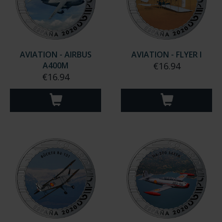
AVIATION - AIRBUS
AVIATION - FLYER I
A400M
€16.94
€16.94