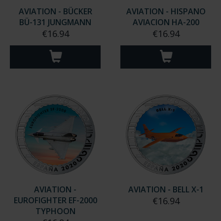
AVIATION - BÜCKER
AVIATION - HISPANO
BÜ-131 JUNGMANN
AVIACION HA-200
€16.94
€16.94
AVIATION -
AVIATION - BELL X-1
EUROFIGHTER EF-2000
€16.94
TYPHOON