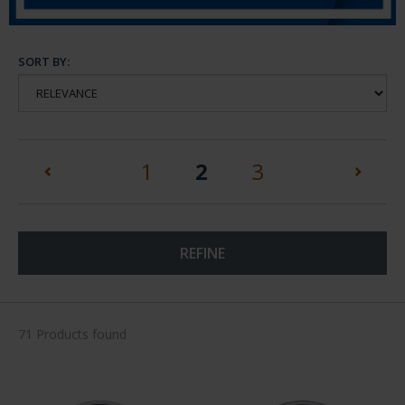
SORT BY:
(current)
1
2
3
REFINE
71 Products found