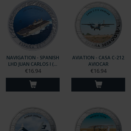
NAVIGATION - SPANISH
AVIATION - CASA C-212
LHD JUAN CARLOS I (...
AVIOCAR
€16.94
€16.94