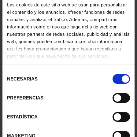
Las cookies de este sitio web se usan para personalizar
el contenido y los anuncios, ofrecer funciones de redes
sociales y analizar el tráfico. Además, compartimos
información sobre el uso que haga del sitio web con
nuestros partners de redes sociales, publicidad y análisis
web, quienes pueden combinarla con otra información
que les haya proporcionado o que hayan recopilado a
partir del uso que haya hecho de sus servicios.
WORLD HERITAGE
WORLD HERITAGE
CITIES II - CUENCA
CITIES III - TOLEDO
Selección
€73.00
€73.00
NECESARIAS
de
consentimiento
PREFERENCIAS
ESTADÍSTICA
SORT BY:
MARKETING