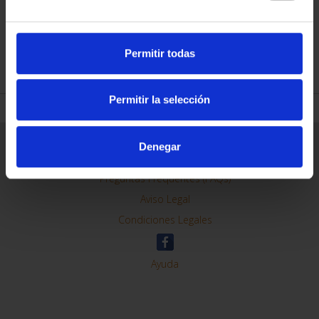
Permitir todas
REFINE
Permitir la selección
General Information
Denegar
Contacto
Preguntas Frequentes (FAQs)
Aviso Legal
Condiciones Legales
Ayuda