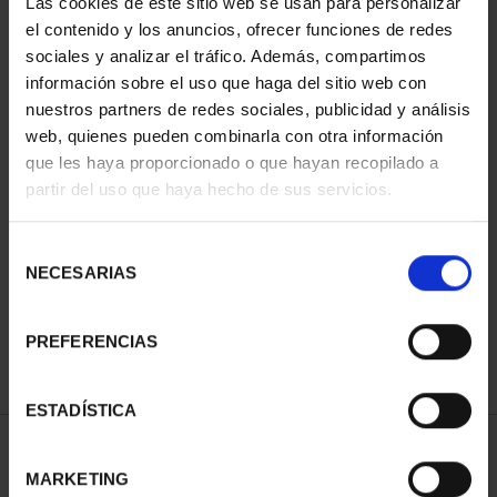
Las cookies de este sitio web se usan para personalizar
el contenido y los anuncios, ofrecer funciones de redes
sociales y analizar el tráfico. Además, compartimos
información sobre el uso que haga del sitio web con
nuestros partners de redes sociales, publicidad y análisis
web, quienes pueden combinarla con otra información
que les haya proporcionado o que hayan recopilado a
partir del uso que haya hecho de sus servicios.
WORLD HERITAGE
CITIES FULL SET
Selección
€1,095.00
NECESARIAS
de
consentimiento
PREFERENCIAS
ESTADÍSTICA
SORT BY:
MARKETING