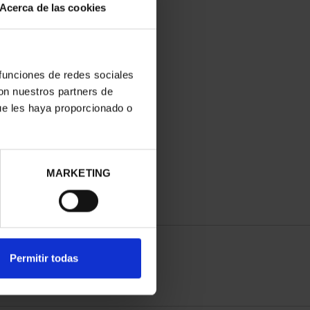
Acerca de las cookies
 funciones de redes sociales
con nuestros partners de
ue les haya proporcionado o
MARKETING
Permitir todas