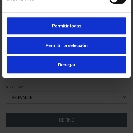
NATIONAL HERITAGE I -
Permitir todas
EL ESCORIAL
€73.00
Permitir la selección
Denegar
SORT BY:
REFINE