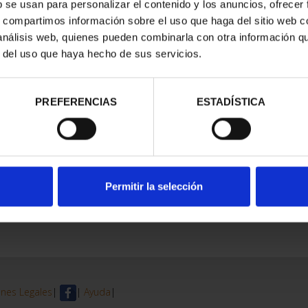
b se usan para personalizar el contenido y los anuncios, ofrecer
s, compartimos información sobre el uso que haga del sitio web 
 análisis web, quienes pueden combinarla con otra información q
r del uso que haya hecho de sus servicios.
PREFERENCIAS
ESTADÍSTICA
Permitir la selección
nes Legales
|
|
Ayuda
|