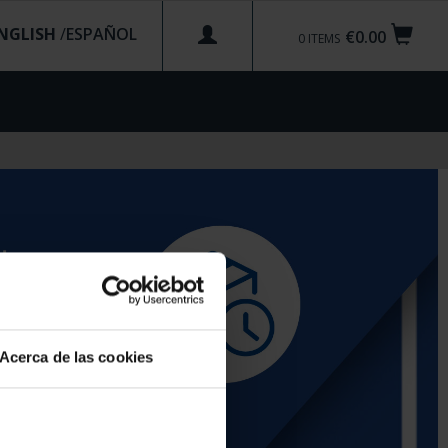
NGLISH
/
€0.00
0
ITEMS
Acerca de las cookies