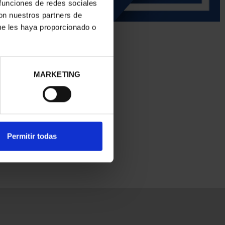
 funciones de redes sociales
con nuestros partners de
ue les haya proporcionado o
MARKETING
Permitir todas