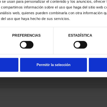
b se usan para personalizar el contenido y los anuncios, ofrecer
s, compartimos información sobre el uso que haga del sitio web 
 análisis web, quienes pueden combinarla con otra información q
r del uso que haya hecho de sus servicios.
nes Legales
|
|
Ayuda
|
PREFERENCIAS
ESTADÍSTICA
Permitir la selección