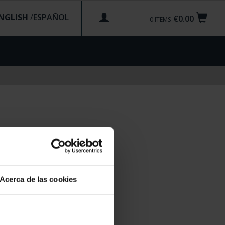
NGLISH
/
€0.00
0
ITEMS
Acerca de las cookies