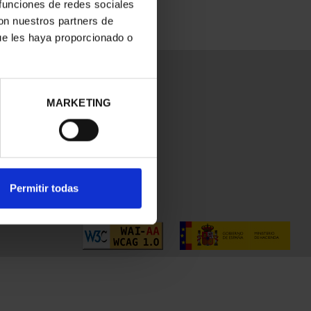
 funciones de redes sociales
con nuestros partners de
ue les haya proporcionado o
MARKETING
Permitir todas