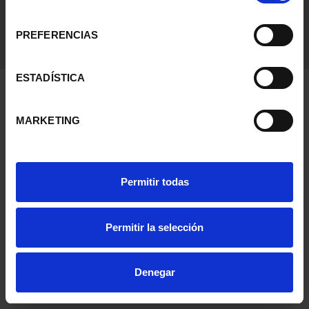
consentimiento
PREFERENCIAS
ESTADÍSTICA
MARKETING
Permitir todas
Permitir la selección
Denegar