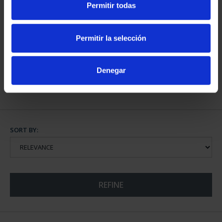
Permitir todas
WORLD HERITAGE
CITIES III - TOLEDO
Permitir la selección
€73.00
Denegar
SORT BY:
REFINE