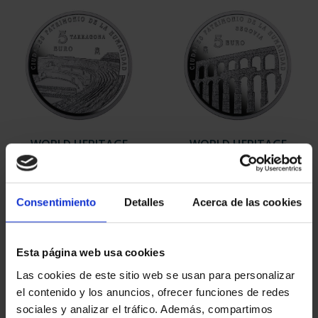
WORLD HERITAGE
WORLD HERITAGE
CITIES III - TARRAGONA
CITIES III - SEGOVIA
€73.00
€73.00
Consentimiento
Detalles
Acerca de las cookies
Esta página web usa cookies
Las cookies de este sitio web se usan para personalizar
el contenido y los anuncios, ofrecer funciones de redes
sociales y analizar el tráfico. Además, compartimos