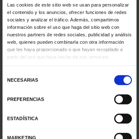
Las cookies de este sitio web se usan para personalizar
el contenido y los anuncios, ofrecer funciones de redes
sociales y analizar el tráfico. Además, compartimos
información sobre el uso que haga del sitio web con
nuestros partners de redes sociales, publicidad y análisis
web, quienes pueden combinarla con otra información
que les haya proporcionado o que hayan recopilado a
partir del uso que haya hecho de sus servicios.
NATIONAL HERITAGE II -
ROYAL PALACE OF M...
Selección
€73.00
NECESARIAS
de
consentimiento
PREFERENCIAS
ESTADÍSTICA
SORT BY:
MARKETING