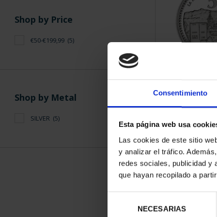
Shop by Price
€50-€199,99
(5)
SPANISH C
GRA
Consentimiento
€73
Shop by Metal
SILVER
(5)
Esta página web usa cookie
Las cookies de este sitio we
y analizar el tráfico. Ademá
redes sociales, publicidad y
que hayan recopilado a parti
Selección
NECESARIAS
de