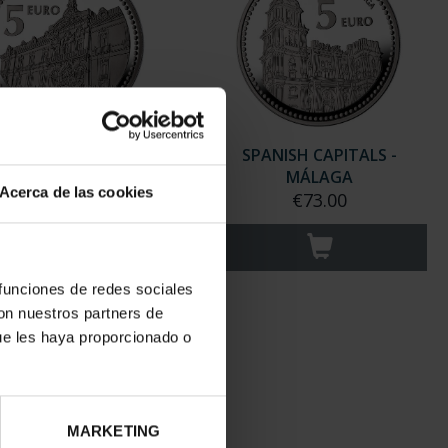
NISH CAPITALS - JAÉN
SPANISH CAPITALS -
€73.00
MÁLAGA
Acerca de las cookies
€73.00
 funciones de redes sociales
con nuestros partners de
ue les haya proporcionado o
MARKETING