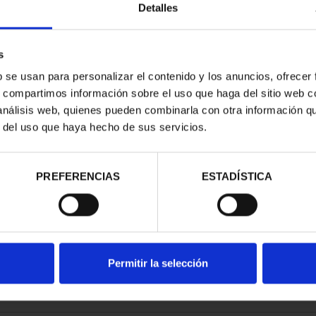
Detalles
s
b se usan para personalizar el contenido y los anuncios, ofrecer
s, compartimos información sobre el uso que haga del sitio web 
APITALS -
 análisis web, quienes pueden combinarla con otra información q
ANTE
r del uso que haya hecho de sus servicios.
.00
PREFERENCIAS
ESTADÍSTICA
Permitir la selección