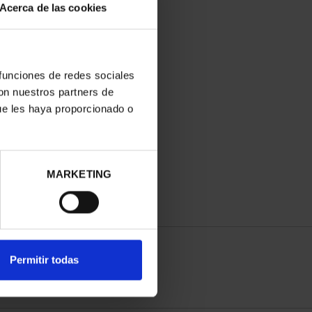
Acerca de las cookies
 funciones de redes sociales
con nuestros partners de
ue les haya proporcionado o
MARKETING
Permitir todas