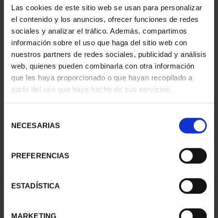
Las cookies de este sitio web se usan para personalizar
el contenido y los anuncios, ofrecer funciones de redes
sociales y analizar el tráfico. Además, compartimos
información sobre el uso que haga del sitio web con
nuestros partners de redes sociales, publicidad y análisis
web, quienes pueden combinarla con otra información
que les haya proporcionado o que hayan recopilado a
partir del uso que haya hecho de sus servicios.
WORLD HERITAGE
CITIES III - TARRAGONA
Selección
€73.00
NECESARIAS
de
consentimiento
PREFERENCIAS
ESTADÍSTICA
SORT BY:
MARKETING