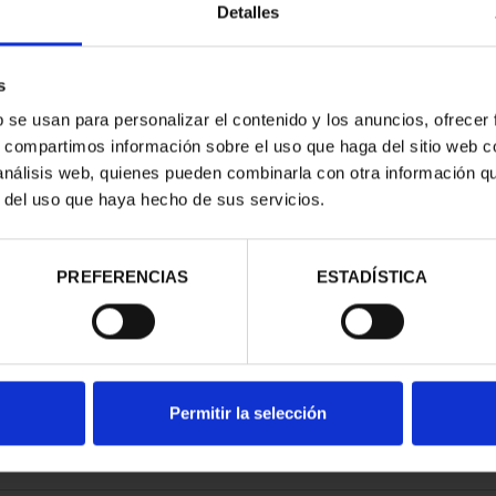
Detalles
s
b se usan para personalizar el contenido y los anuncios, ofrecer
s, compartimos información sobre el uso que haga del sitio web 
E CITIES III -
 análisis web, quienes pueden combinarla con otra información q
EDO
r del uso que haya hecho de sus servicios.
.00
PREFERENCIAS
ESTADÍSTICA
Permitir la selección