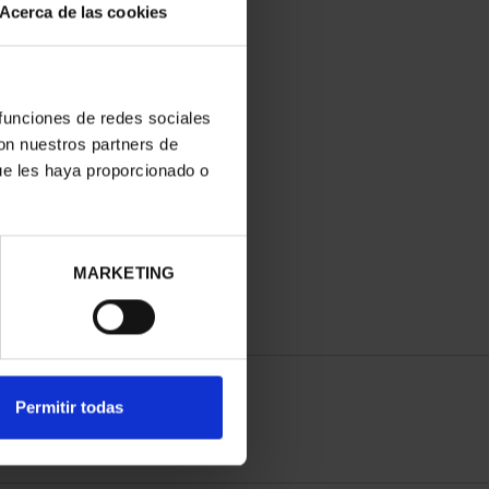
Acerca de las cookies
 funciones de redes sociales
con nuestros partners de
ue les haya proporcionado o
MARKETING
Permitir todas