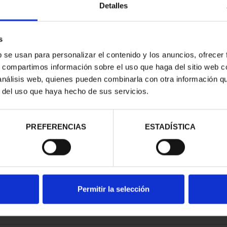
Detalles
s
b se usan para personalizar el contenido y los anuncios, ofrecer
s, compartimos información sobre el uso que haga del sitio web 
E CITIES III -
 análisis web, quienes pueden combinarla con otra información q
AGONA
r del uso que haya hecho de sus servicios.
.00
PREFERENCIAS
ESTADÍSTICA
Permitir la selección