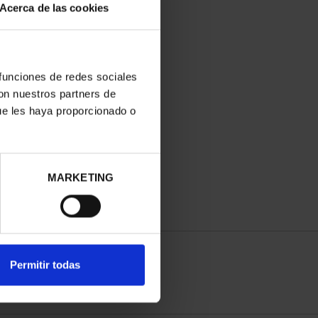
Acerca de las cookies
 funciones de redes sociales
con nuestros partners de
ue les haya proporcionado o
MARKETING
Permitir todas