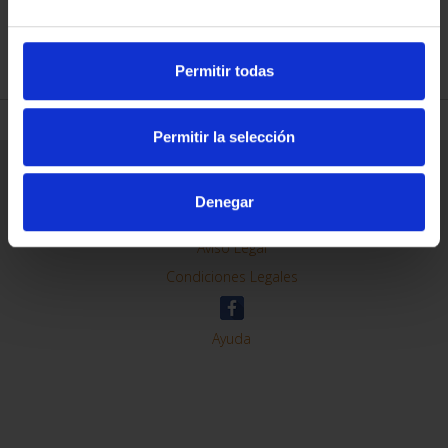
REFINE
Permitir todas
Permitir la selección
General Information
Contacto
Denegar
Preguntas Frequentes (FAQs)
Aviso Legal
Condiciones Legales
Ayuda