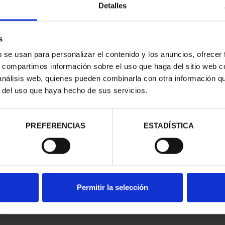
Detalles
s
b se usan para personalizar el contenido y los anuncios, ofrecer
s, compartimos información sobre el uso que haga del sitio web 
 análisis web, quienes pueden combinarla con otra información q
r del uso que haya hecho de sus servicios.
d
PREFERENCIAS
ESTADÍSTICA
Permitir la selección