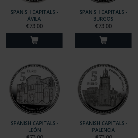
SPANISH CAPITALS -
SPANISH CAPITALS -
ÁVILA
BURGOS
€73.00
€73.00
SPANISH CAPITALS -
SPANISH CAPITALS -