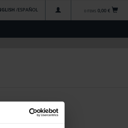
NGLISH
/
0,00 €
0
ITEMS