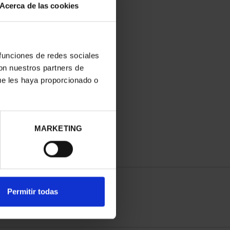
Acerca de las cookies
 funciones de redes sociales
con nuestros partners de
ue les haya proporcionado o
MARKETING
Permitir todas