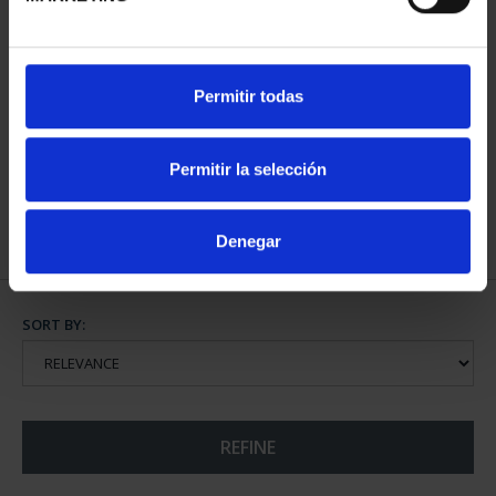
NATIONAL HERITAGE II -
Permitir todas
ROYAL PALACE OF M...
€73.00
Permitir la selección
Denegar
SORT BY:
REFINE