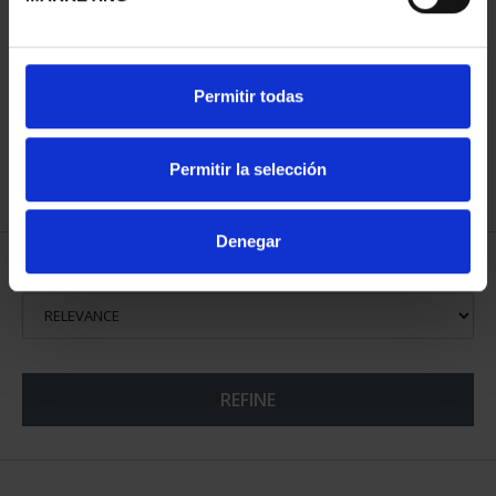
SPANISH CAPITALS -
Permitir todas
ALICANTE
€73.00
Permitir la selección
Denegar
SORT BY:
REFINE