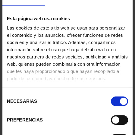
Esta página web usa cookies
SPANISH CAPITALS -
SPANISH CAPITALS -
Las cookies de este sitio web se usan para personalizar
HUESCA
TERUEL
el contenido y los anuncios, ofrecer funciones de redes
€73.00
€73.00
sociales y analizar el tráfico. Además, compartimos
información sobre el uso que haga del sitio web con
nuestros partners de redes sociales, publicidad y análisis
web, quienes pueden combinarla con otra información
que les haya proporcionado o que hayan recopilado a
partir del uso que haya hecho de sus servicios.
Selección
NECESARIAS
de
consentimiento
PREFERENCIAS
SPANISH CAPITALS -
SUBSCRIPTION