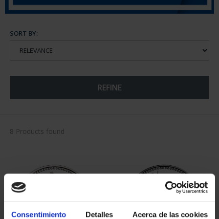
SORT BY:
REFINE
8 Products found
Consentimiento
Detalles
Acerca de las cookies