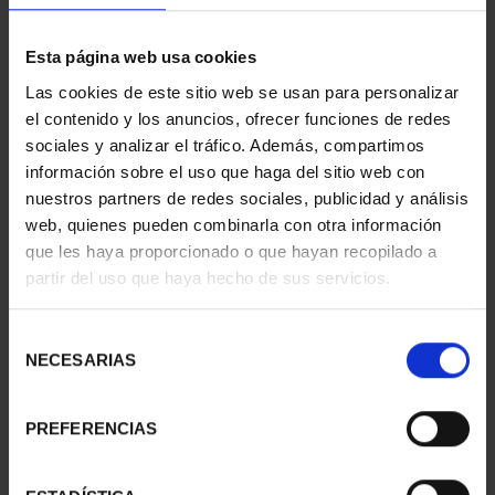
Esta página web usa cookies
Las cookies de este sitio web se usan para personalizar
el contenido y los anuncios, ofrecer funciones de redes
sociales y analizar el tráfico. Además, compartimos
información sobre el uso que haga del sitio web con
nuestros partners de redes sociales, publicidad y análisis
web, quienes pueden combinarla con otra información
que les haya proporcionado o que hayan recopilado a
partir del uso que haya hecho de sus servicios.
SPANISH CAPITALS -
WORLD HERITAGE
Selección
ZAMORA
CITIES - AVILA
NECESARIAS
de
€73.00
€73.00
consentimiento
PREFERENCIAS