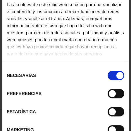
Las cookies de este sitio web se usan para personalizar
el contenido y los anuncios, ofrecer funciones de redes
sociales y analizar el tráfico. Además, compartimos
información sobre el uso que haga del sitio web con
nuestros partners de redes sociales, publicidad y análisis
web, quienes pueden combinarla con otra información
que les haya proporcionado o que hayan recopilado a
partir del uso que haya hecho de sus servicios.
SPANISH CAPITALS -
TENERIFE
Selección
€73.00
NECESARIAS
de
consentimiento
PREFERENCIAS
ESTADÍSTICA
SORT BY:
MARKETING