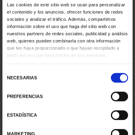
Las cookies de este sitio web se usan para personalizar
el contenido y los anuncios, ofrecer funciones de redes
sociales y analizar el tráfico. Además, compartimos
información sobre el uso que haga del sitio web con
nuestros partners de redes sociales, publicidad y análisis
web, quienes pueden combinarla con otra información
que les haya proporcionado o que hayan recopilado a
partir del uso que haya hecho de sus servicios.
NATIONAL HERITAGE I -
EL ESCORIAL
Selección
€73.00
NECESARIAS
de
consentimiento
PREFERENCIAS
ESTADÍSTICA
SORT BY:
MARKETING